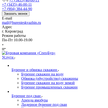
+7 (3435) 46-00-11
+7 (3435) 46-00-11
+7 (904) 384-44-90
Заказать звонок
E-mail
mail@burenieskvazhin.ru
Адрес
г. Кировград
Режим работы
Пн-Пт 10.00-19.00
Услуги
Бурение и обвязка скважин
Бурение скважин на воду
Обвязка (обустройство) скважины
Бурение скважин на воду зимой
Бурение промышленных скважин
Бурение под сваи
Аренда ямобура
Лидерное бурение под сваи