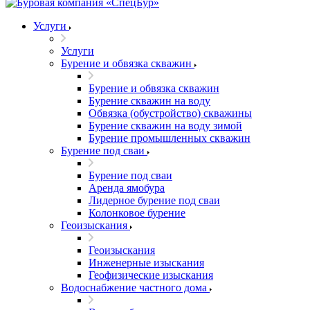
Услуги
Услуги
Бурение и обвязка скважин
Бурение и обвязка скважин
Бурение скважин на воду
Обвязка (обустройство) скважины
Бурение скважин на воду зимой
Бурение промышленных скважин
Бурение под сваи
Бурение под сваи
Аренда ямобура
Лидерное бурение под сваи
Колонковое бурение
Геоизыскания
Геоизыскания
Инженерные изыскания
Геофизические изыскания
Водоснабжение частного дома