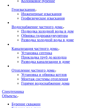
Колонковое бурение
Геоизыскания
Инженерные изыскания
Геофизические изыскания
Водоснабжение частного дома
Подводка холодной воды в дом
Обвязка гидроаккумулятора
Разводка холодной воды в доме
Канализация частного дома
Установка септика
Прокладка труб до колодца
Разводка канализации в доме
Отопление частного дома
Установка и обвязка котлов
Монтаж системы отопления
Горячее водоснабжение дома
Спецтехника
Объекты
Бурение скважин