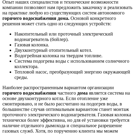
Опыт наших специалистов и технические возможности
компании позволяют нам предложить заказчику и реализовать
на практике любую из существующих систем автономного
горячего водоснабжения дома.
Основой конкретного
решения может стать одно из следующих устройств:
Накопительный или проточный электрический
водонагреватель (бойлер).
Газовая колонка.
Двухконтурный отопительный котел.
Водогрейная колонка на твердом топливе.
Система подогрева воды с использованием солнечного
коллектора.
Тепловой насос, преобразующий энергию окружающей
среды.
Наиболее распространенным вариантом организации
горячего водоснабжения
частного
дома
является система на
основе двухконтурного котла. Если отопление уже
смонтировано, и не было рассчитано на подогрев воды, в
большинстве случав оптимальным вариантом станет монтаж
проточного электрического водонагревателя. Газовая колонка
технически более эффективна, но для её установки требуется
наличие отдельного дымохода и специальное разрешение
газовых служб. Хотя, по поручению клиента мы можем