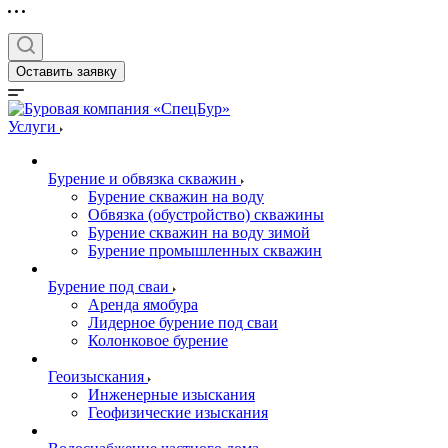
Оставить заявку
Услуги
Бурение и обвязка скважин
Бурение скважин на воду
Обвязка (обустройство) скважины
Бурение скважин на воду зимой
Бурение промышленных скважин
Бурение под сваи
Аренда ямобура
Лидерное бурение под сваи
Колонковое бурение
Геоизыскания
Инженерные изыскания
Геофизические изыскания