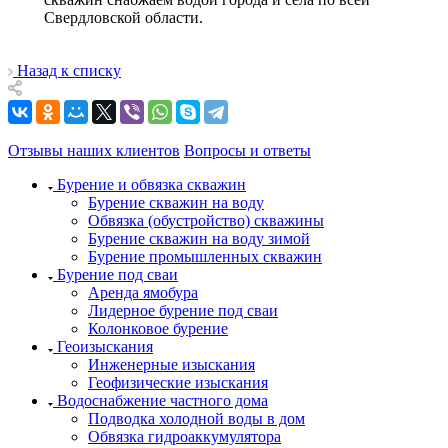
Свердловской области.
Назад к списку
Отзывы наших клиентов
Вопросы и ответы
Бурение и обвязка скважин
Бурение скважин на воду
Обвязка (обустройство) скважины
Бурение скважин на воду зимой
Бурение промышленных скважин
Бурение под сваи
Аренда ямобура
Лидерное бурение под сваи
Колонковое бурение
Геоизыскания
Инженерные изыскания
Геофизические изыскания
Водоснабжение частного дома
Подводка холодной воды в дом
Обвязка гидроаккумулятора