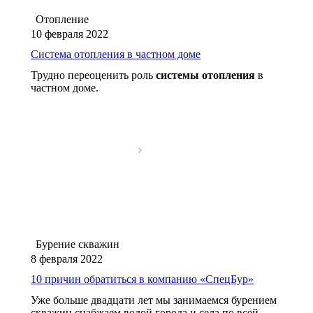
Отопление
10 февраля 2022
Система отопления в частном доме
Трудно переоценить роль
системы отопления
в
частном доме.
Бурение скважин
8 февраля 2022
10 причин обратиться в компанию «СпецБур»
Уже больше двадцати лет мы занимаемся бурением
скважин снабжаем водой города и села по всей