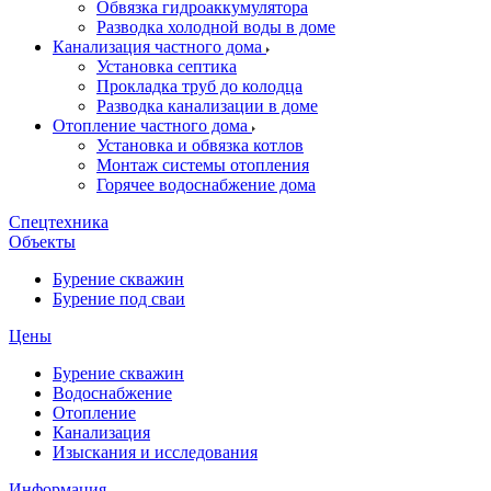
Обвязка гидроаккумулятора
Разводка холодной воды в доме
Канализация частного дома
Установка септика
Прокладка труб до колодца
Разводка канализации в доме
Отопление частного дома
Установка и обвязка котлов
Монтаж системы отопления
Горячее водоснабжение дома
Спецтехника
Объекты
Бурение скважин
Бурение под сваи
Цены
Бурение скважин
Водоснабжение
Отопление
Канализация
Изыскания и исследования
Информация