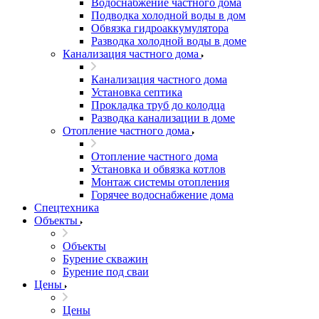
Водоснабжение частного дома
Подводка холодной воды в дом
Обвязка гидроаккумулятора
Разводка холодной воды в доме
Канализация частного дома
Канализация частного дома
Установка септика
Прокладка труб до колодца
Разводка канализации в доме
Отопление частного дома
Отопление частного дома
Установка и обвязка котлов
Монтаж системы отопления
Горячее водоснабжение дома
Спецтехника
Объекты
Объекты
Бурение скважин
Бурение под сваи
Цены
Цены