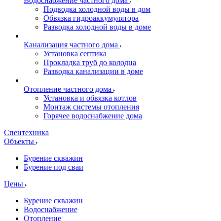
Водоснабжение частного дома
Подводка холодной воды в дом
Обвязка гидроаккумулятора
Разводка холодной воды в доме
Канализация частного дома
Установка септика
Прокладка труб до колодца
Разводка канализации в доме
Отопление частного дома
Установка и обвязка котлов
Монтаж системы отопления
Горячее водоснабжение дома
Спецтехника
Объекты
Бурение скважин
Бурение под сваи
Цены
Бурение скважин
Водоснабжение
Отопление