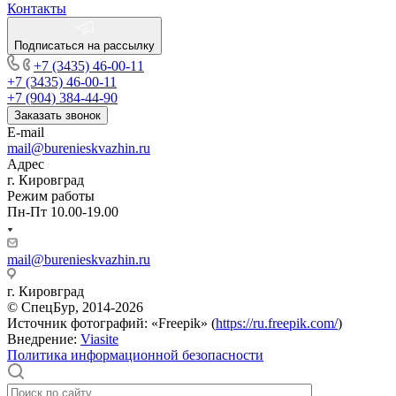
Контакты
Подписаться на рассылку
+7 (3435) 46-00-11
+7 (3435) 46-00-11
+7 (904) 384-44-90
Заказать звонок
E-mail
mail@burenieskvazhin.ru
Адрес
г. Кировград
Режим работы
Пн-Пт 10.00-19.00
mail@burenieskvazhin.ru
г. Кировград
© СпецБур, 2014-2026
Источник фотографий: «Freepik» (
https://ru.freepik.com/
)
Внедрение:
Viasite
Политика информационной безопасности