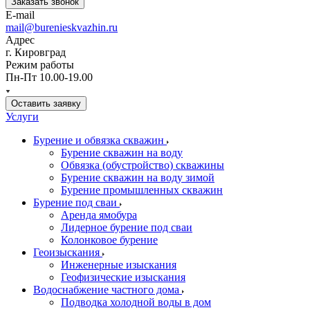
Заказать звонок
E-mail
mail@burenieskvazhin.ru
Адрес
г. Кировград
Режим работы
Пн-Пт 10.00-19.00
Оставить заявку
Услуги
Бурение и обвязка скважин
Бурение скважин на воду
Обвязка (обустройство) скважины
Бурение скважин на воду зимой
Бурение промышленных скважин
Бурение под сваи
Аренда ямобура
Лидерное бурение под сваи
Колонковое бурение
Геоизыскания
Инженерные изыскания
Геофизические изыскания
Водоснабжение частного дома
Подводка холодной воды в дом